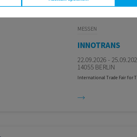
MESSEN
INNOTRANS
22.09.2026 - 25.09.20
14055 BERLIN
International Trade Fair for