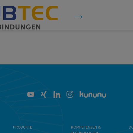
PRODUKTE
KOMPETENZEN &
D
TECHNOLOGIEN