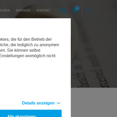
0
DE
EHMEN
KARRIERE
KONTAKT
es, die für den Betrieb der
lche, die lediglich zu anonymen
den. Sie können selbst
 Einstellungen womöglich nicht
Details anzeigen
Alle akzeptieren