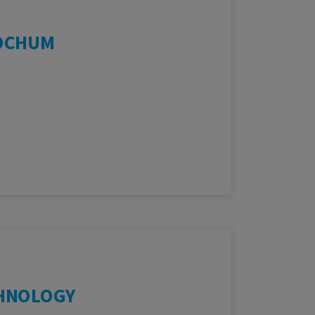
OCHUM
HNOLOGY