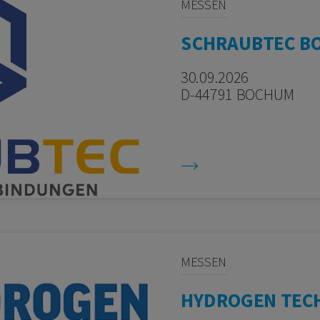
MESSEN
SCHRAUBTEC B
30.09.2026
D-44791 BOCHUM
MESSEN
HYDROGEN TEC