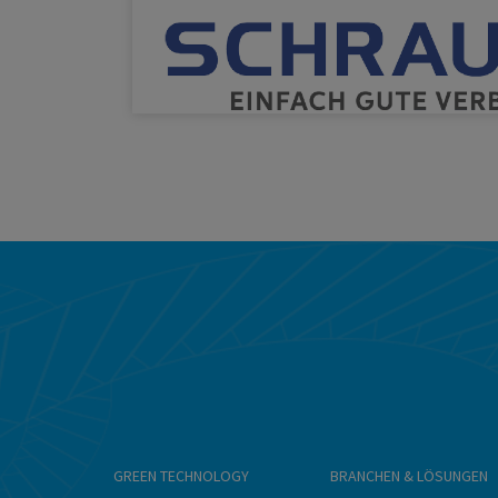
GREEN TECHNOLOGY
BRANCHEN & LÖSUNGEN