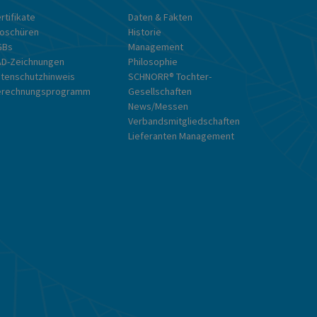
rtifikate
Daten & Fakten
oschüren
Historie
GBs
Management
D-Zeichnungen
Philosophie
tenschutzhinweis
SCHNORR® Tochter-
erechnungsprogramm
Gesellschaften
News/Messen
Verbandsmitgliedschaften
Lieferanten Management