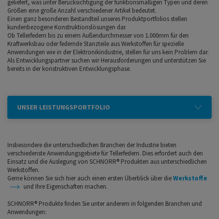
geliefert, was unter Berücksichtigung der funktionsmäßigen Typen und deren
Größen eine große Anzahl verschiedener Artikel bedeutet.
Einen ganz besonderen Bestandteil unseres Produktportfolios stellen
kundenbezogene Konstruktionslösungen dar.
Ob Tellerfedern bis zu einem Außendurchmesser von 1.000mm für den
Kraftwerksbau oder federnde Stanzteile aus Werkstoffen für spezielle
Anwendungen wie in der Elektronikindustrie, stellen für uns kein Problem dar.
Als Entwicklungspartner suchen wir Herausforderungen und unterstützen Sie
bereits in der konstruktiven Entwicklungsphase.
UNSER LEISTUNGSPORTFOLIO
Insbesondere die unterschiedlichen Branchen der Industrie bieten
verschiedenste Anwendungsgebiete für Tellerfedern. Dies erfordert auch den
Einsatz und die Auslegung von SCHNORR® Produkten aus unterschiedlichen
Werkstoffen.
Gerne können Sie sich hier auch einen ersten Überblick über die
Werkstoffe
und Ihre Eigenschaften machen.
SCHNORR® Produkte finden Sie unter anderem in folgenden Branchen und
Anwendungen: