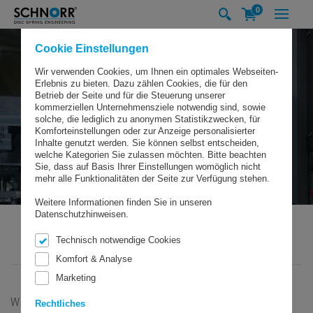
0
Cookie Einstellungen
Wir verwenden Cookies, um Ihnen ein optimales Webseiten-
Erlebnis zu bieten. Dazu zählen Cookies, die für den
Betrieb der Seite und für die Steuerung unserer
kommerziellen Unternehmensziele notwendig sind, sowie
solche, die lediglich zu anonymen Statistikzwecken, für
Komforteinstellungen oder zur Anzeige personalisierter
Inhalte genutzt werden. Sie können selbst entscheiden,
welche Kategorien Sie zulassen möchten. Bitte beachten
Sie, dass auf Basis Ihrer Einstellungen womöglich nicht
mehr alle Funktionalitäten der Seite zur Verfügung stehen.
Weitere Informationen finden Sie in unseren
Datenschutzhinweisen.
Technisch notwendige Cookies
SCHNORR GMBH
BRANCHEN & LÖSUNGEN
INDUSTRIE
Komfort & Analyse
Marketing
WIR SIND IHR SPEZIALIST
Rechtliches