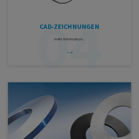
CAD-ZEICHNUNGEN
mehr Information...