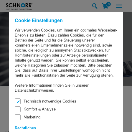
0
Cookie Einstellungen
Wir verwenden Cookies, um Ihnen ein optimales Webseiten-
Erlebnis zu bieten. Dazu zählen Cookies, die für den
Betrieb der Seite und für die Steuerung unserer
kommerziellen Unternehmensziele notwendig sind, sowie
solche, die lediglich zu anonymen Statistikzwecken, für
Komforteinstellungen oder zur Anzeige personalisierter
Inhalte genutzt werden. Sie können selbst entscheiden,
welche Kategorien Sie zulassen möchten. Bitte beachten
Sie, dass auf Basis Ihrer Einstellungen womöglich nicht
mehr alle Funktionalitäten der Seite zur Verfügung stehen.
Weitere Informationen finden Sie in unseren
Datenschutzhinweisen.
Technisch notwendige Cookies
SCHNORR GMBH
PRODUKTE
SICHERUNGSSCHEIBEN
Komfort & Analyse
SICHERUNGSSCHEIBE TYP „S”
Marketing
Rechtliches