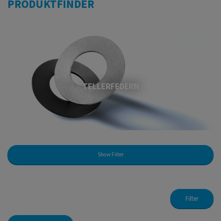
PRODUKTFINDER
TELLERFEDERN
Show Filter
Filter