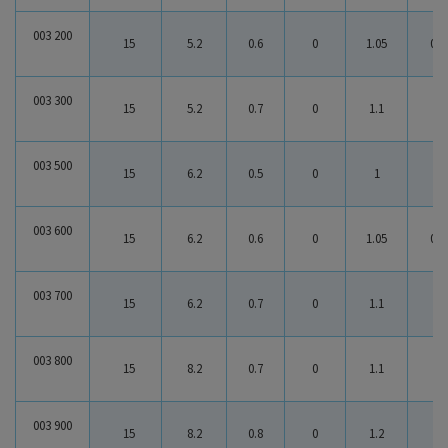
003 200
15
5.2
0.6
0
1.05
0.4
003 300
15
5.2
0.7
0
1.1
0.4
003 500
15
6.2
0.5
0
1
0.5
003 600
15
6.2
0.6
0
1.05
0.4
003 700
15
6.2
0.7
0
1.1
0.4
003 800
15
8.2
0.7
0
1.1
0.4
003 900
15
8.2
0.8
0
1.2
0.4