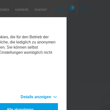
0
DE
EHMEN
KARRIERE
KONTAKT
es, die für den Betrieb der
lche, die lediglich zu anonymen
den. Sie können selbst
 Einstellungen womöglich nicht
Details anzeigen
Alle akzeptieren