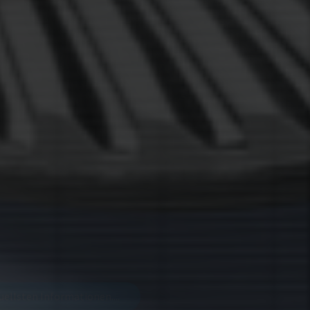
tuellsten Informationen....