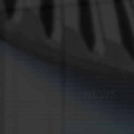
NEWS
Neueste Nachrichten
lesen Sie die ak