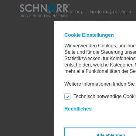
WEB
GREEN TECHNOLOGY
BRANCHEN & LÖSUNGEN
Cookie Einstellungen
Wir verwenden Cookies, um Ihnen 
Seite und für die Steuerung uns
Statistikzwecken, für Komforteins
entscheiden, welche Kategorien S
mehr alle Funktionalitäten der Se
Weitere Informationen finden Si
Technisch notwendige Cook
Rechtliches
Alle ablehnen