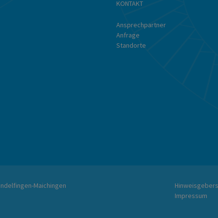
KONTAKT
Ansprechpartner
Anfrage
Standorte
indelfingen-Maichingen
Hinweisgeber
Impressum