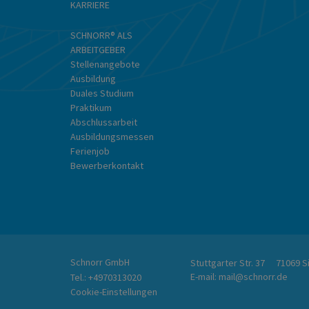
KARRIERE
SCHNORR® ALS
ARBEITGEBER
Stellenangebote
Ausbildung
Duales Studium
Praktikum
Abschlussarbeit
Ausbildungsmessen
Ferienjob
Bewerberkontakt
Schnorr GmbH
Stuttgarter Str. 37
71069 S
E-mail:
mail@schnorr.de
Tel.:
+4970313020
Cookie-Einstellungen