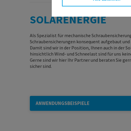
SOLARENERGIE
Als Spezialist für mechanische Schraubensicheru
Schraubensicherungen konsequent aufgebaut und 
Damit sind wir in der Position, Ihnen auch in de
hinsichtlich Wind- und Schneelast sind für uns kei
Gerne sind wir hier Ihr Partner und beraten Sie ge
sicher sind.
ANWENDUNGSBEISPIELE