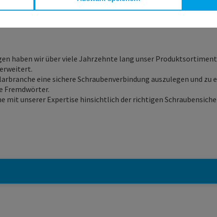
ngen haben wir über viele Jahrzehnte lang unser Produktsortimen
erweitert.
r Solarbranche eine sichere Schraubenverbindung auszulegen und 
ne Fremdwörter.
rne mit unserer Expertise hinsichtlich der richtigen Schraubensic