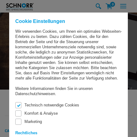
0
Cookie Einstellungen
Wir verwenden Cookies, um Ihnen ein optimales Webseiten-
Erlebnis zu bieten. Dazu zählen Cookies, die für den
Betrieb der Seite und für die Steuerung unserer
kommerziellen Unternehmensziele notwendig sind, sowie
solche, die lediglich zu anonymen Statistikzwecken, für
Komforteinstellungen oder zur Anzeige personalisierter
Inhalte genutzt werden. Sie können selbst entscheiden,
welche Kategorien Sie zulassen möchten. Bitte beachten
Sie, dass auf Basis Ihrer Einstellungen womöglich nicht
mehr alle Funktionalitäten der Seite zur Verfügung stehen.
Weitere Informationen finden Sie in unseren
Datenschutzhinweisen.
Technisch notwendige Cookies
SCHNORR GMBH
DOWNLOADS
CAD-ZEICHNUNGEN
Komfort & Analyse
Marketing
CAD-Zeichnungen
Rechtliches