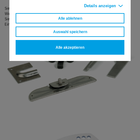
Details anzeigen
Sie finden sich in den bisherigen Branchen nicht wieder?
Wir entwickeln und fertigen auch Kleinserien von absoluten Sonderteilen für
Sie.
Alle ablehnen
Einige Beispiele sehen Sie im Folgenden:
Auswahl speichern
Alle akzeptieren