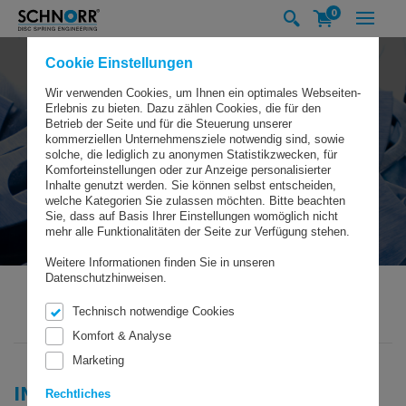
0
Cookie Einstellungen
Wir verwenden Cookies, um Ihnen ein optimales Webseiten-
Erlebnis zu bieten. Dazu zählen Cookies, die für den
Betrieb der Seite und für die Steuerung unserer
kommerziellen Unternehmensziele notwendig sind, sowie
solche, die lediglich zu anonymen Statistikzwecken, für
Komforteinstellungen oder zur Anzeige personalisierter
Inhalte genutzt werden. Sie können selbst entscheiden,
welche Kategorien Sie zulassen möchten. Bitte beachten
Sie, dass auf Basis Ihrer Einstellungen womöglich nicht
mehr alle Funktionalitäten der Seite zur Verfügung stehen.
Weitere Informationen finden Sie in unseren
Datenschutzhinweisen.
Technisch notwendige Cookies
SCHNORR GMBH
BRANCHEN & LÖSUNGEN
INDIVIDUELLE LÖSUNGEN
Komfort & Analyse
Marketing
INDIVIDUELLE LÖSUNGEN
Rechtliches