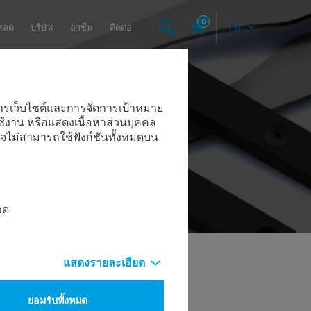
0
TH
หลด
บริษัท
อาชีพ
ติดต่อ
นินการเว็บไซต์และการจัดการเป้าหมาย
ใช้งาน หรือแสดงเนื้อหาส่วนบุคคล
จไม่สามารถใช้ฟังก์ชันทั้งหมดบน
าด
แสดงรายละเอียด
ยอมรับทั้งหมด