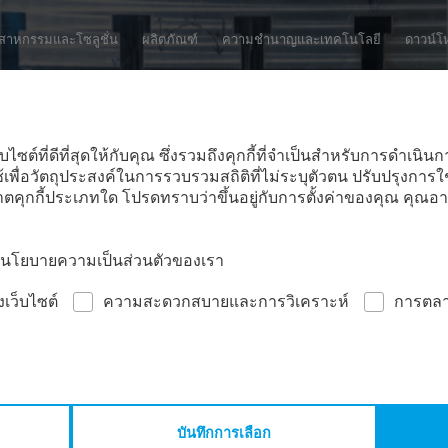
ค้นหาเว็บไซต์:
ตสาหกรรมและโซลูชั่น
ผลิตภัณฑ์
ความชำนาญและเทคโนโลยี
ดาวน์โ
บไซต์ที่ดีที่สุดให้กับคุณ ซึ่งรวมถึงคุกกี้ที่จำเป็นสำหรับการดำเ
ช้เพื่อวัตถุประสงค์ในการรวบรวมสถิติที่ไม่ระบุตัวตน ปรับปรุงการ
คุกกี้ประเภทใด โปรดทราบว่าขึ้นอยู่กับการตั้งค่าของคุณ คุณอา
ในนโยบายความเป็นส่วนตัวของเรา
งเว็บไซต์
ความสะดวกสบายและการวิเคราะห์
การตล
ละปั๊มตัดขึ้นรูป
ข้อมูลจำเพาะทางเทคนิค ชิ้นส่วนที่ถูกปั๊มตัดขึ้นรูป
บันทึกการเลือก