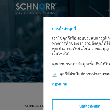
อุ
การตั้งค่าคุกกี้
เราใช้คุกกี้เพื่อมอบประสบการณ์เว็
ทางการค้าของเรา รวมถึงคุกกี้ที่ใ
คุณสามารถตัดสินใจได้ว่าจะอนุญาต
เว็บไซต์ได้
คุณสามารถหาข้อมูลเพิ่มเติมได้
คุกกี้ที่จำเป็นต่อการทำงานขอ
กฎหมาย
SCHNORR GMBH
ผลิตภัณฑ์
ชิ้นส่วนที่ถูกปั๊ม หล่อ แ
ปฏิเสธทั้งหมด