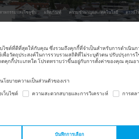
ค้นหาเว็บไซต์:
ตสาหกรรมและโซลูชั่น
ผลิตภัณฑ์
ความชำนาญและเทคโนโลยี
ดาวน์โ
บไซต์ที่ดีที่สุดให้กับคุณ ซึ่งรวมถึงคุกกี้ที่จำเป็นสำหรับการดำเ
ช้เพื่อวัตถุประสงค์ในการรวบรวมสถิติที่ไม่ระบุตัวตน ปรับปรุงการ
คุกกี้ประเภทใด โปรดทราบว่าขึ้นอยู่กับการตั้งค่าของคุณ คุณอา
ในนโยบายความเป็นส่วนตัวของเรา
งเว็บไซต์
ความสะดวกสบายและการวิเคราะห์
การตล
ม
สอบถามเกี่ยวกับผลิตภัณฑ์ / ตะกร้าสินค้า
นค้า
บันทึกการเลือก