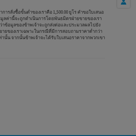
แล
่าการสั่งซื้อขั้นต่ำของเราคือ 1,500.00 ยูโร คำขอใบเสนอ
โซล
่ามูลค่านี้จะถูกดำเนินการโดยพันธมิตรฝ่ายขายของเรา
ว่าข้อมูลของข้าพเจ้าจะถูกส่งต่อและประมวลผลไปยัง
ยขายของเราเฉพาะในกรณีที่มีการสอบถามราคาต่ำกว่า
รเท่านั้น จากนั้นข้าพเจ้าจะได้รับใบเสนอราคาจากพวกเขา