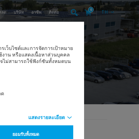
0
TH
หลด
บริษัท
อาชีพ
ติดต่อ
นินการเว็บไซต์และการจัดการเป้าหมาย
ใช้งาน หรือแสดงเนื้อหาส่วนบุคคล
จไม่สามารถใช้ฟังก์ชันทั้งหมดบน
าด
แสดงรายละเอียด
ยอมรับทั้งหมด