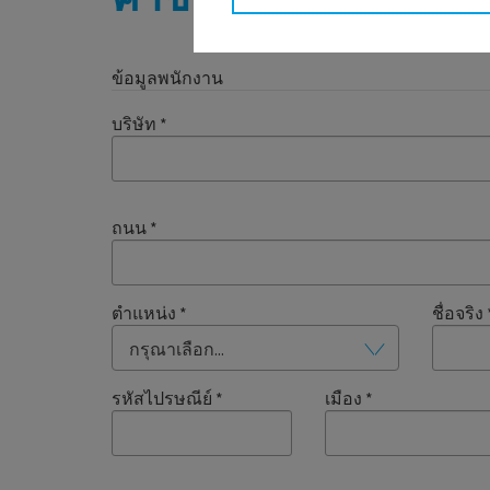
ข้อมูลพนักงาน
บริษัท
*
ถนน
*
ตำแหน่ง
*
ชื่อจริง
กรุณาเลือก...
รหัสไปรษณีย์
*
เมือง
*