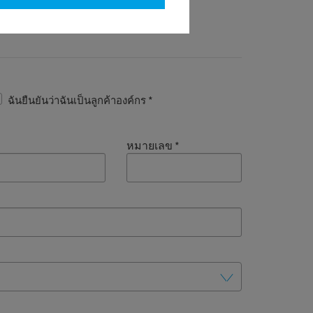
*
ฉันยืนยันว่าฉันเป็นลูกค้าองค์กร
หมายเลข
*