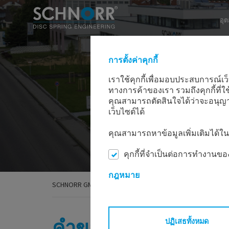
อุ
การตั้งค่าคุกกี้
เราใช้คุกกี้เพื่อมอบประสบการณ์เว็
ทางการค้าของเรา รวมถึงคุกกี้ที่ใ
คุณสามารถตัดสินใจได้ว่าจะอนุญาต
เว็บไซต์ได้
คุณสามารถหาข้อมูลเพิ่มเติมได้
คุกกี้ที่จำเป็นต่อการทำงานขอ
กฎหมาย
SCHNORR GMBH
ติดต่อ
สอบถามรายละเอียดเพิ่มเติ
คำขอสินค้า/ตะกร้าสิ
ปฏิเสธทั้งหมด