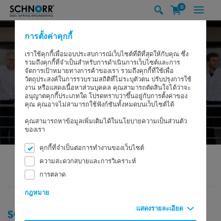
0
การตั้งค่าคุกกี้
เราใช้คุกกี้เพื่อมอบประสบการณ์เว็บไซต์ที่ดีที่สุดให้กับคุณ ซึ่ง
รวมถึงคุกกี้ที่จำเป็นสำหรับการดำเนินการเว็บไซต์และการ
จัดการเป้าหมายทางการค้าของเรา รวมถึงคุกกี้ที่ใช้เพื่อ
วัตถุประสงค์ในการรวบรวมสถิติที่ไม่ระบุตัวตน ปรับปรุงการใช้
งาน หรือแสดงเนื้อหาส่วนบุคคล คุณสามารถตัดสินใจได้ว่าจะ
อนุญาตคุกกี้ประเภทใด โปรดทราบว่าขึ้นอยู่กับการตั้งค่าของ
คุณ คุณอาจไม่สามารถใช้ฟังก์ชันทั้งหมดบนเว็บไซต์ได้
คุณสามารถหาข้อมูลเพิ่มเติมได้ในนโยบายความเป็นส่วนตัว
ของเรา
คุกกี้ที่จำเป็นต่อการทำงานของเว็บไซต์
ความสะดวกสบายและการวิเคราะห์
การตลาด
SCHNORR GMBH
บริษัท
ฝ่ายบริหาร
กฎหมาย
แสดงรายละเอียด
SCHNORR® ฝ่ายบริหาร