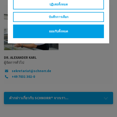
ปฏิเสธทั้งหมด
บันทึกการเลือก
ยอมรับทั้งหมด
DR. ALEXANDER KARL
ผู้จัดการทั่วไป
sekretariat@schnorr.de
+49 7031 302-0
คำกล่าวเกี่ยวกับ SCHNORR® จากเรา...