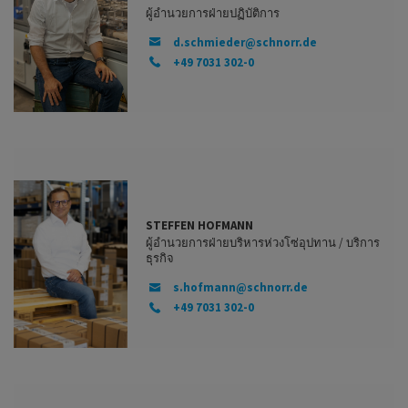
ผู้อำนวยการฝ่ายปฏิบัติการ
d.schmieder@schnorr.de
+49 7031 302-0
STEFFEN HOFMANN
ผู้อำนวยการฝ่ายบริหารห่วงโซ่อุปทาน / บริการ
ธุรกิจ
s.hofmann@schnorr.de
+49 7031 302-0