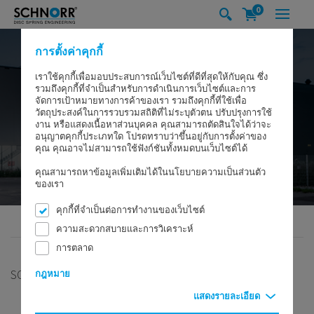
0
การตั้งค่าคุกกี้
เราใช้คุกกี้เพื่อมอบประสบการณ์เว็บไซต์ที่ดีที่สุดให้กับคุณ ซึ่ง
รวมถึงคุกกี้ที่จำเป็นสำหรับการดำเนินการเว็บไซต์และการ
จัดการเป้าหมายทางการค้าของเรา รวมถึงคุกกี้ที่ใช้เพื่อ
วัตถุประสงค์ในการรวบรวมสถิติที่ไม่ระบุตัวตน ปรับปรุงการใช้
งาน หรือแสดงเนื้อหาส่วนบุคคล คุณสามารถตัดสินใจได้ว่าจะ
อนุญาตคุกกี้ประเภทใด โปรดทราบว่าขึ้นอยู่กับการตั้งค่าของ
คุณ คุณอาจไม่สามารถใช้ฟังก์ชันทั้งหมดบนเว็บไซต์ได้
คุณสามารถหาข้อมูลเพิ่มเติมได้ในนโยบายความเป็นส่วนตัว
ของเรา
คุกกี้ที่จำเป็นต่อการทำงานของเว็บไซต์
SCHNORR GMBH
บริษัท
บริษัทย่อยของ SCHNORR®
เกาหลีใต้
ความสะดวกสบายและการวิเคราะห์
การตลาด
SCHNORR® KOREA - SOUTH
กฎหมาย
แสดงรายละเอียด