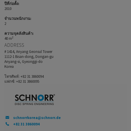
ปีที่ก่อตั้ง:
2010
จำนวนพนักงาน:
2
ความจุคลังสินค้า:
2
40 m
ADDRESS
# 1414, Anyang Geonsul Tower
1112-1 Bisan-dong, Dongan-gu
Anyang-si, Gyeonggi-do
Korea
โทรศัพท์: +82 31 3860094
แฟกซ์: +82 31 3860095
schnorrkorea@schnorr.de
+82 31 3860094