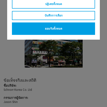
ปฏิเสธทั้งหมด
บันทึกการเลือก
ยอมรับทั้งหมด
ข้อเท็จจริงและสถิติ
ชื่อบริษัท:
Schnorr Korea Co. Ltd
กรรมการผู้จัดการ:
Jason Shin