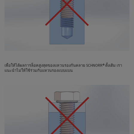
เพื่อให้ได้ผลการล็อคสูงสุดของแหวนรองกันคลาย SCHNORR® ดั้งเดิม เรา
แนะนำไม่ให้ใช้ร่วมกับแหวนรองแบบแบน