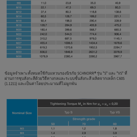
ข้อมูลจำเพาะทั้งหมดใช้กับแหวนรองนิรภัย SCHNORR® รุ่น "S" และ "VS" ที่
ผ่านการชุบสังกะสีด้วยวิธีทางกลและระบบชั้นสังกะสี ผลิตจากเหล็ก C60S
(1.1211) และเป็นค่าโดยประมาณที่ไม่ผูกพัน