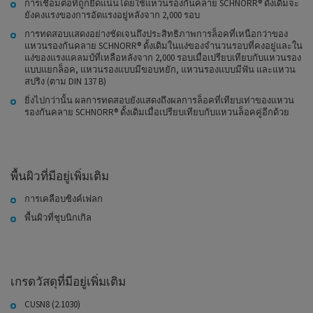
การเชื่อมต่อที่ถูกยึดแน่นโดยใช้แหวนรองกันคลาย SCHNORR® ดั้งเดิมจะ
ยังคงแรงของการอัดแรงอยู่หลังจาก 2,000 รอบ
การทดสอบแสดงอย่างชัดเจนถึงประสิทธิภาพการล็อคที่เหนือกว่าของ
แหวนรองกันคลาย SCHNORR® ดั้งเดิมในแง่ของจำนวนรอบที่คงอยู่และใน
แง่ของแรงแคลมป์ที่เหลือหลังจาก 2,000 รอบเมื่อเปรียบเทียบกับแหวนรอง
แบบแยกล็อค, แหวนรองแบบมีขอบหยัก, แหวนรองแบบมีฟัน และแหวน
สปริง (ตาม DIN 137 B)
ยิ่งไปกว่านั้น ผลการทดสอบยังแสดงถึงผลการล็อคที่เทียบเท่าของแหวน
รองกันคลาย SCHNORR® ดั้งเดิมเมื่อเปรียบเทียบกับแหวนล็อคคู่อีกด้วย
พื้นผิวที่มีอยู่เพิ่มเติม
การเคลือบซิงค์เฟลก
พื้นผิวที่ชุบนิกเกิล
เกรดวัสดุที่มีอยู่เพิ่มเติม
CUSN8 (2.1030)