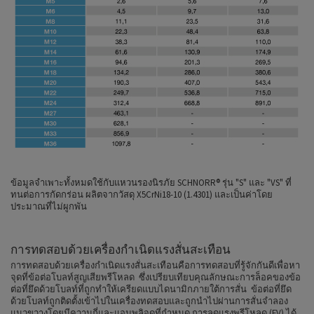
ข้อมูลจำเพาะทั้งหมดใช้กับแหวนรองนิรภัย SCHNORR® รุ่น "S" และ "VS" ที่
ทนต่อการกัดกร่อน ผลิตจากวัสดุ X5CrNi18-10 (1.4301) และเป็นค่าโดย
ประมาณที่ไม่ผูกพัน
การทดสอบด้วยเครื่องกำเนิดแรงสั่นสะเทือน
การทดสอบด้วยเครื่องกำเนิดแรงสั่นสะเทือนคือการทดสอบที่รู้จักกันดีเพื่อหา
จุดที่ข้อต่อโบลท์สูญเสียพรีโหลด ซึ่งเปรียบเทียบคุณลักษณะการล็อคของข้อ
ต่อที่ยึดด้วยโบลท์ที่ถูกทำให้เครียดแบบไดนามิกภายใต้การสั่น ข้อต่อที่ยึด
ด้วยโบลท์ถูกติดตั้งเข้าไปในเครื่องทดสอบและถูกนำไปผ่านการสั่นจำลอง
แนวขวางโดยมีความถี่และแอมพลิจูดที่กำหนด การลดแรงพรีโหลด (FV) ได้