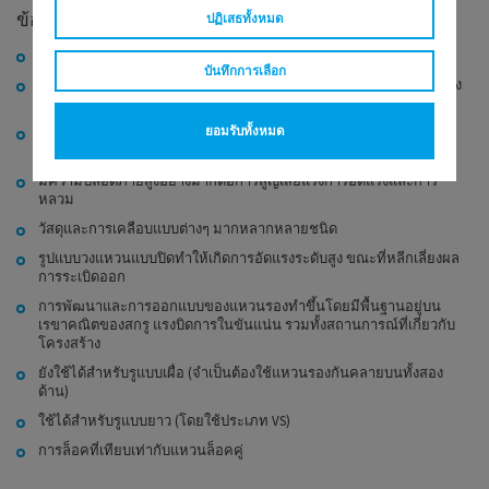
ข้อดี
ปฏิเสธทั้งหมด
ความต้านทานที่สูงต่อการสั่นเนื่องจากการล็อคเชิงบวกของฟันปลา
บันทึกการเลือก
การส่งผ่านแรงร่วมศูนย์และโหลดในแนวแกนที่สม่ำเสมอกันจะขจัดแรง
บิดในการดัดงอและการผิดรูปของก้านโบลท์
การออกแบบของฟันปลาจะป้องกันแรงเสียดทานและความเสียหายต่อ
ยอมรับทั้งหมด
ส่วนประกอบเมื่อขันแน่น
มีความปลอดภายสูงอย่างมากต่อการสูญเสียแรงการอัดแรงและการ
หลวม
วัสดุและการเคลือบแบบต่างๆ มากหลากหลายชนิด
รูปแบบวงแหวนแบบปิดทำให้เกิดการอัดแรงระดับสูง ขณะที่หลีกเลี่ยงผล
การระเบิดออก
การพัฒนาและการออกแบบของแหวนรองทำขึ้นโดยมีพื้นฐานอยู่บน
เรขาคณิตของสกรู แรงบิดการในขันแน่น รวมทั้งสถานการณ์ที่เกี่ยวกับ
โครงสร้าง
ยังใช้ได้สำหรับรูแบบเผื่อ (จำเป็นต้องใช้แหวนรองกันคลายบนทั้งสอง
ด้าน)
ใช้ได้สำหรับรูแบบยาว (โดยใช้ประเภท VS)
การล็อคที่เทียบเท่ากับแหวนล็อคคู่