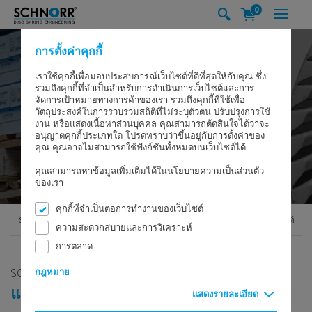
0
การตั้งค่าคุกกี้
เราใช้คุกกี้เพื่อมอบประสบการณ์เว็บไซต์ที่ดีที่สุดให้กับคุณ ซึ่ง
รวมถึงคุกกี้ที่จำเป็นสำหรับการดำเนินการเว็บไซต์และการ
จัดการเป้าหมายทางการค้าของเรา รวมถึงคุกกี้ที่ใช้เพื่อ
วัตถุประสงค์ในการรวบรวมสถิติที่ไม่ระบุตัวตน ปรับปรุงการใช้
งาน หรือแสดงเนื้อหาส่วนบุคคล คุณสามารถตัดสินใจได้ว่าจะ
อนุญาตคุกกี้ประเภทใด โปรดทราบว่าขึ้นอยู่กับการตั้งค่าของ
คุณ คุณอาจไม่สามารถใช้ฟังก์ชันทั้งหมดบนเว็บไซต์ได้
คุณสามารถหาข้อมูลเพิ่มเติมได้ในนโยบายความเป็นส่วนตัว
ของเรา
คุกกี้ที่จำเป็นต่อการทำงานของเว็บไซต์
SCHNORR GMBH
ความชำนาญและเทคโนโลยี
สกรูและอุปกรณ์ล็อคโบลท์
ความสะดวกสบายและการวิเคราะห์
การตลาด
SCHNORR® ชนิดดั้งเดิม
กฎหมาย
แหวนรองกันคลาย
แสดงรายละเอียด