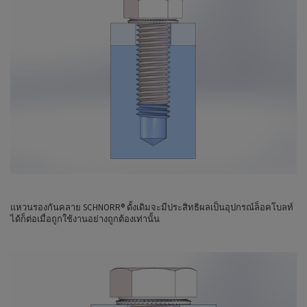
แหวนรองกันคลาย SCHNORR® ดั้งเดิมจะมีประสิทธิผลเป็นอุปกรณ์ล็อคโบลท์
ได้ก็ต่อเมื่อถูกใช้งานอย่างถูกต้องเท่านั้น