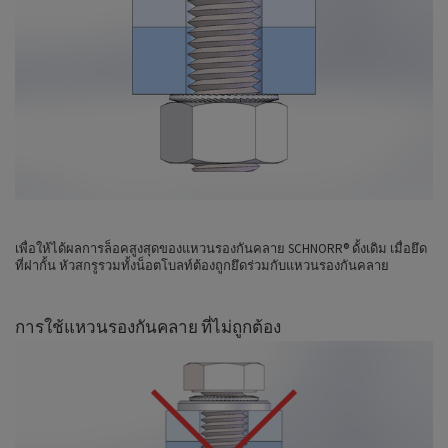
เพื่อให้ได้ผลการล็อคสูงสุดของแหวนรองกันคลาย SCHNORR® ดั้งเดิม เมื่อยึด
ที่ฝากั้น หัวสกรูรวมทั้งน็อตโบลท์ต้องถูกยึดร่วมกับแหวนรองกันคลาย
การใช้แหวนรองกันคลาย ที่ไม่ถูกต้อง