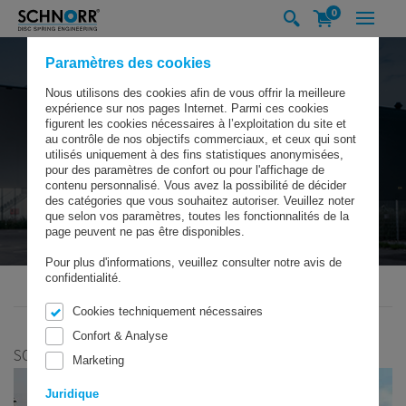
0
Paramètres des cookies
Nous utilisons des cookies afin de vous offrir la meilleure
expérience sur nos pages Internet. Parmi ces cookies
figurent les cookies nécessaires à l’exploitation du site et
au contrôle de nos objectifs commerciaux, et ceux qui sont
utilisés uniquement à des fins statistiques anonymisées,
pour des paramètres de confort ou pour l'affichage de
contenu personnalisé. Vous avez la possibilité de décider
des catégories que vous souhaitez autoriser. Veuillez noter
que selon vos paramètres, toutes les fonctionnalités de la
page peuvent ne pas être disponibles.
Pour plus d'informations, veuillez consulter notre avis de
confidentialité.
SCHNORR GMBH
SOCIÉTÉ
SCHNORR® FILIALES
CHINE
Cookies techniquement nécessaires
Confort & Analyse
SCHNORR® CHINE
Marketing
Juridique