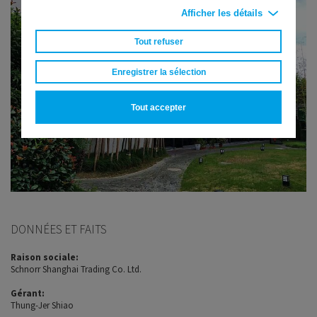
Afficher les détails
Tout refuser
Enregistrer la sélection
Tout accepter
DONNÉES ET FAITS
Raison sociale:
Schnorr Shanghai Trading Co. Ltd.
Gérant:
Thung-Jer Shiao