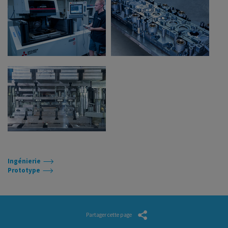
Ingénierie
Prototype
Partager cette page