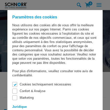
0
Paramètres des cookies
Nous utilisons des cookies afin de vous offrir la meilleure
expérience sur nos pages Internet. Parmi ces cookies
figurent les cookies nécessaires à l’exploitation du site et
au contrôle de nos objectifs commerciaux, et ceux qui sont
utilisés uniquement à des fins statistiques anonymisées,
pour des paramètres de confort ou pour l'affichage de
contenu personnalisé. Vous avez la possibilité de décider
des catégories que vous souhaitez autoriser. Veuillez noter
que selon vos paramètres, toutes les fonctionnalités de la
page peuvent ne pas être disponibles.
Pour plus d'informations, veuillez consulter notre avis de
confidentialité.
Cookies techniquement nécessaires
SCHNORR GMBH
EXPERTISES & TECHNOLOGIES
Confort & Analyse
FABRICATION D'OUTILS INTERNE
Marketing
Juridique