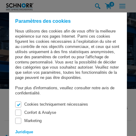
0
Paramètres des cookies
Nous utilisons des cookies afin de vous offrir la meilleure
expérience sur nos pages Internet. Parmi ces cookies
figurent les cookies nécessaires à l’exploitation du site et
au contrôle de nos objectifs commerciaux, et ceux qui sont
utilisés uniquement à des fins statistiques anonymisées,
pour des paramètres de confort ou pour l'affichage de
contenu personnalisé. Vous avez la possibilité de décider
des catégories que vous souhaitez autoriser. Veuillez noter
que selon vos paramètres, toutes les fonctionnalités de la
page peuvent ne pas être disponibles.
Pour plus d'informations, veuillez consulter notre avis de
confidentialité.
Cookies techniquement nécessaires
SCHNORR GMBH
EXPERTISES & TECHNOLOGIES
MATÉRIAUX & SURFACES
Confort & Analyse
TYPES DE MATÉRIAUX
Marketing
Juridique