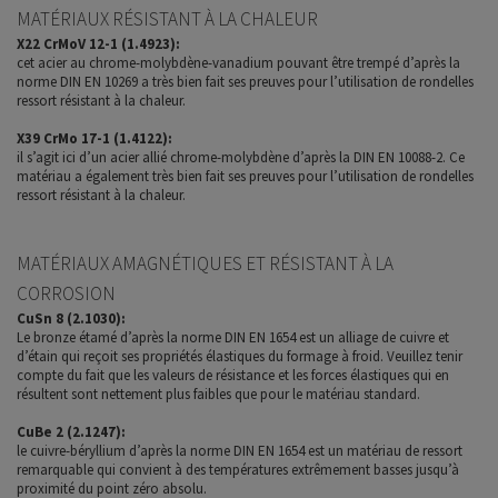
MATÉRIAUX RÉSISTANT À LA CHALEUR
X22 CrMoV 12-1 (1.4923):
cet acier au chrome-molybdène-vanadium pouvant être trempé d’après la
norme DIN EN 10269 a très bien fait ses preuves pour l’utilisation de rondelles
ressort résistant à la chaleur.
X39 CrMo 17-1 (1.4122):
il s’agit ici d’un acier allié chrome-molybdène d’après la DIN EN 10088-2. Ce
matériau a également très bien fait ses preuves pour l’utilisation de rondelles
ressort résistant à la chaleur.
MATÉRIAUX AMAGNÉTIQUES ET RÉSISTANT À LA
CORROSION
CuSn 8 (2.1030):
Le bronze étamé d’après la norme DIN EN 1654 est un alliage de cuivre et
d’étain qui reçoit ses propriétés élastiques du formage à froid. Veuillez tenir
compte du fait que les valeurs de résistance et les forces élastiques qui en
résultent sont nettement plus faibles que pour le matériau standard.
CuBe 2 (2.1247):
le cuivre-béryllium d’après la norme DIN EN 1654 est un matériau de ressort
remarquable qui convient à des températures extrêmement basses jusqu’à
proximité du point zéro absolu.