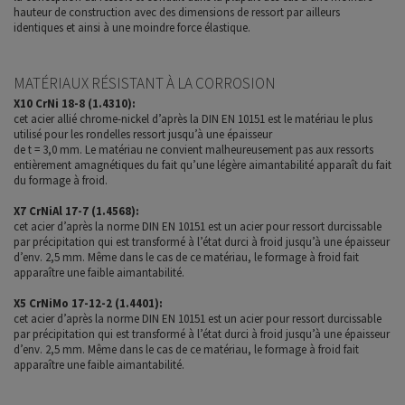
hauteur de construction avec des dimensions de ressort par ailleurs
identiques et ainsi à une moindre force élastique.
MATÉRIAUX RÉSISTANT À LA CORROSION
X10 CrNi 18-8 (1.4310):
cet acier allié chrome-nickel d’après la DIN EN 10151 est le matériau le plus
utilisé pour les rondelles ressort jusqu’à une épaisseur
de t = 3,0 mm. Le matériau ne convient malheureusement pas aux ressorts
entièrement amagnétiques du fait qu’une légère aimantabilité apparaît du fait
du formage à froid.
X7 CrNiAl 17-7 (1.4568):
cet acier d’après la norme DIN EN 10151 est un acier pour ressort durcissable
par précipitation qui est transformé à l’état durci à froid jusqu’à une épaisseur
d’env. 2,5 mm. Même dans le cas de ce matériau, le formage à froid fait
apparaître une faible aimantabilité.
X5 CrNiMo 17-12-2 (1.4401):
cet acier d’après la norme DIN EN 10151 est un acier pour ressort durcissable
par précipitation qui est transformé à l’état durci à froid jusqu’à une épaisseur
d’env. 2,5 mm. Même dans le cas de ce matériau, le formage à froid fait
apparaître une faible aimantabilité.