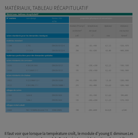
MATÉRIAUX, TABLEAU RÉCAPITULATIF
Il faut voir que lorsque la température croît, le module d’young E diminue.Les