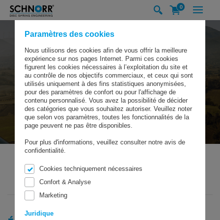
0
Paramètres des cookies
Nous utilisons des cookies afin de vous offrir la meilleure
expérience sur nos pages Internet. Parmi ces cookies
figurent les cookies nécessaires à l’exploitation du site et
au contrôle de nos objectifs commerciaux, et ceux qui sont
utilisés uniquement à des fins statistiques anonymisées,
pour des paramètres de confort ou pour l'affichage de
contenu personnalisé. Vous avez la possibilité de décider
des catégories que vous souhaitez autoriser. Veuillez noter
que selon vos paramètres, toutes les fonctionnalités de la
page peuvent ne pas être disponibles.
Pour plus d'informations, veuillez consulter notre avis de
confidentialité.
Cookies techniquement nécessaires
SCHNORR GMBH
GREEN TECHNOLOGY
GREEN ENERGY
Confort & Analyse
ÉNERGIE ÉOLIENNE
Marketing
Juridique