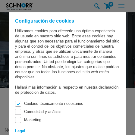
0
Configuración de cookies
Utilizamos cookies para ofrecerle una óptima experiencia
de usuario en nuestro sitio web. Entre esas cookies hay
algunas que son necesarias para el funcionamiento del sitio
y para el control de los objetivos comerciales de nuestra
empresa, y otras que se utilizan únicamente de manera
anónima con fines estadísticos o para mostrar contenidos
personalizados. Usted puede elegir las categorías que
desea permitir. No obstante, los ajustes que realice podrían
causar que no todas las funciones del sitio web estén
disponibles.
Hallará más información al respecto en nuestra declaración
de protección de datos.
Cookies técnicamente necesarios
SCHNORR GMBH
SECTORES & SOLUCIONES
INDUSTRIA
Comodidad y análisis
Marketing
NOSOTROS SOMOS SU ESPECIALISTA
Legal