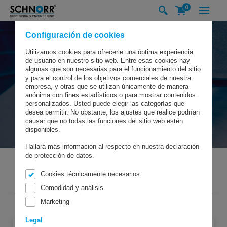
0
Configuración de cookies
Utilizamos cookies para ofrecerle una óptima experiencia
de usuario en nuestro sitio web. Entre esas cookies hay
algunas que son necesarias para el funcionamiento del sitio
y para el control de los objetivos comerciales de nuestra
empresa, y otras que se utilizan únicamente de manera
anónima con fines estadísticos o para mostrar contenidos
personalizados. Usted puede elegir las categorías que
desea permitir. No obstante, los ajustes que realice podrían
causar que no todas las funciones del sitio web estén
disponibles.
Hallará más información al respecto en nuestra declaración
de protección de datos.
Cookies técnicamente necesarios
SCHNORR GMBH
PRODUCTOS
MUELLES DE DISCO
Comodidad y análisis
Marketing
Legal