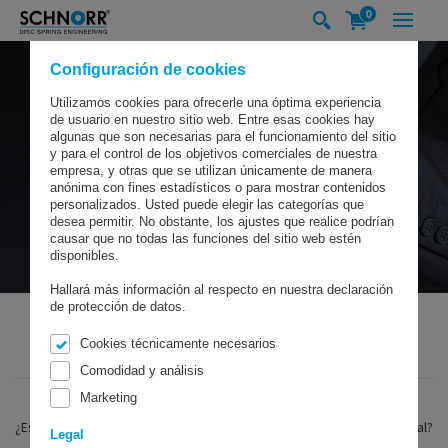
0
Configuración de cookies
Utilizamos cookies para ofrecerle una óptima experiencia
de usuario en nuestro sitio web. Entre esas cookies hay
algunas que son necesarias para el funcionamiento del sitio
y para el control de los objetivos comerciales de nuestra
empresa, y otras que se utilizan únicamente de manera
anónima con fines estadísticos o para mostrar contenidos
personalizados. Usted puede elegir las categorías que
desea permitir. No obstante, los ajustes que realice podrían
causar que no todas las funciones del sitio web estén
disponibles.
Hallará más información al respecto en nuestra declaración
de protección de datos.
Cookies técnicamente necesarios
SCHNORR GMBH
CARRERA
OFERTAS DE EMPLEO
Comodidad y análisis
Marketing
¿Está interesado/a en desafíos atractivos y experiencias a nivel internacional?
Legal