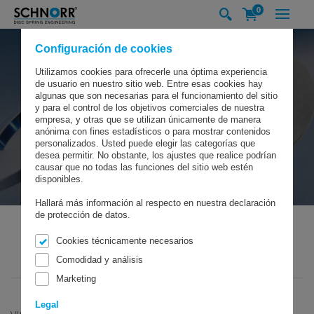
0
Configuración de cookies
Utilizamos cookies para ofrecerle una óptima experiencia
de usuario en nuestro sitio web. Entre esas cookies hay
algunas que son necesarias para el funcionamiento del sitio
y para el control de los objetivos comerciales de nuestra
empresa, y otras que se utilizan únicamente de manera
anónima con fines estadísticos o para mostrar contenidos
personalizados. Usted puede elegir las categorías que
desea permitir. No obstante, los ajustes que realice podrían
causar que no todas las funciones del sitio web estén
disponibles.
Hallará más información al respecto en nuestra declaración
de protección de datos.
Cookies técnicamente necesarios
SCHNORR GMBH
PRODUCTOS
BUSCADOR DE PRODUCTOS
Comodidad y análisis
CARRITO DE PRODUCTOS
Marketing
Legal