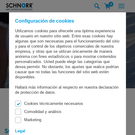
0
Configuración de cookies
Utilizamos cookies para ofrecerle una óptima experiencia
de usuario en nuestro sitio web. Entre esas cookies hay
algunas que son necesarias para el funcionamiento del sitio
y para el control de los objetivos comerciales de nuestra
empresa, y otras que se utilizan únicamente de manera
anónima con fines estadísticos o para mostrar contenidos
personalizados. Usted puede elegir las categorías que
desea permitir. No obstante, los ajustes que realice podrían
causar que no todas las funciones del sitio web estén
disponibles.
Hallará más información al respecto en nuestra declaración
de protección de datos.
Cookies técnicamente necesarios
SCHNORR GMBH
GREEN TECHNOLOGY
GREEN ENERGY
SOLAR
Comodidad y análisis
Marketing
SOLAR
Legal