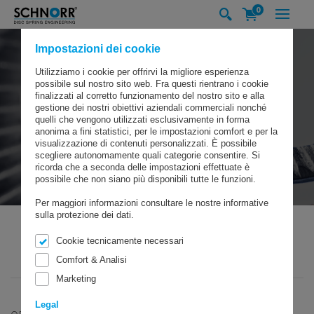
0
Impostazioni dei cookie
Utilizziamo i cookie per offrirvi la migliore esperienza
possibile sul nostro sito web. Fra questi rientrano i cookie
finalizzati al corretto funzionamento del nostro sito e alla
gestione dei nostri obiettivi aziendali commerciali nonché
quelli che vengono utilizzati esclusivamente in forma
anonima a fini statistici, per le impostazioni comfort e per la
visualizzazione di contenuti personalizzati. È possibile
scegliere autonomamente quali categorie consentire. Si
ricorda che a seconda delle impostazioni effettuate è
possibile che non siano più disponibili tutte le funzioni.
Per maggiori informazioni consultare le nostre informative
sulla protezione dei dati.
Cookie tecnicamente necessari
SCHNORR GMBH
PRODOTTI
RONDELLE DI SICUREZZA
Comfort & Analisi
RONDELLA DI SICUREZZA TIPO “UV”
Marketing
Legal