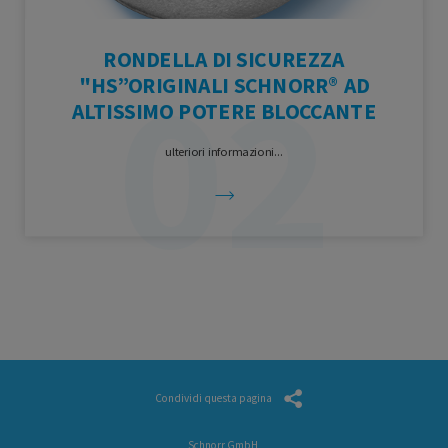
RONDELLA DI SICUREZZA
"HS”ORIGINALI SCHNORR® AD
ALTISSIMO POTERE BLOCCANTE
ulteriori informazioni...
Condividi questa pagina
Schnorr GmbH