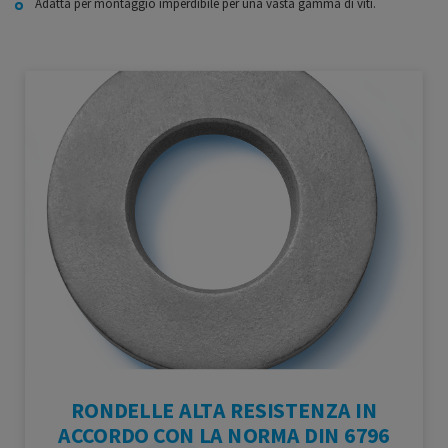
Adatta per montaggio imperdibile per una vasta gamma di viti.
RONDELLE ALTA RESISTENZA IN
ACCORDO CON LA NORMA DIN 6796