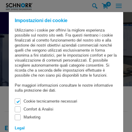
0
Impostazioni dei cookie
Utilizziamo i cookie per offrirvi la migliore esperienza
possibile sul nostro sito web. Fra questi rientrano i cookie
finalizzati al corretto funzionamento del nostro sito e alla
gestione dei nostri obiettivi aziendali commerciali nonché
quelli che vengono utilizzati esclusivamente in forma
anonima a fini statistici, per le impostazioni comfort e per la
visualizzazione di contenuti personalizzati. È possibile
scegliere autonomamente quali categorie consentire. Si
ricorda che a seconda delle impostazioni effettuate è
possibile che non siano più disponibili tutte le funzioni.
Per maggiori informazioni consultare le nostre informative
sulla protezione dei dati.
Cookie tecnicamente necessari
SCHNORR GMBH
EXPERTISE & TECNOLOGIA
ENGINEERING
Comfort & Analisi
Marketing
ENGINEERING
Legal