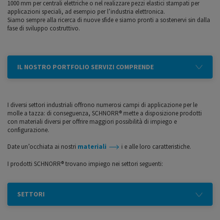
1000 mm per centrali elettriche o nel realizzare pezzi elastici stampati per
applicazioni speciali, ad esempio per l’industria elettronica.
Siamo sempre alla ricerca di nuove sfide e siamo pronti a sostenervi sin dalla
fase di sviluppo costruttivo.
IL NOSTRO PORTFOLIO SERVIZI COMPRENDE
I diversi settori industriali offrono numerosi campi di applicazione per le
molle a tazza: di conseguenza, SCHNORR® mette a disposizione prodotti
con materiali diversi per offrire maggiori possibilità di impiego e
configurazione.
Date un’occhiata ai nostri
materiali
i e alle loro caratteristiche.
I prodotti SCHNORR® trovano impiego nei settori seguenti:
SETTORI