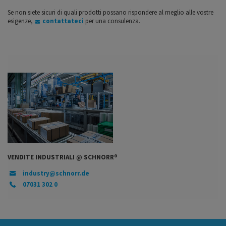
Se non siete sicuri di quali prodotti possano rispondere al meglio alle vostre
esigenze,
contattateci
per una consulenza.
VENDITE INDUSTRIALI @ SCHNORR®
industry@schnorr.de
07031 302 0