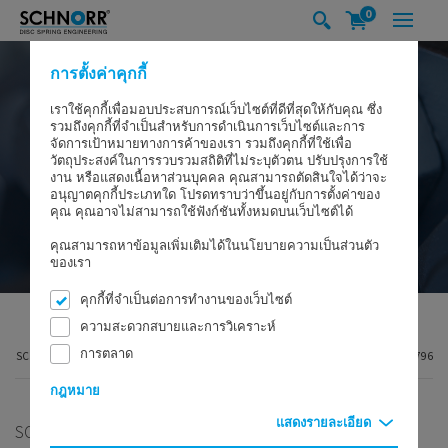
0
การตั้งค่าคุกกี้
เราใช้คุกกี้เพื่อมอบประสบการณ์เว็บไซต์ที่ดีที่สุดให้กับคุณ ซึ่ง
รวมถึงคุกกี้ที่จำเป็นสำหรับการดำเนินการเว็บไซต์และการ
จัดการเป้าหมายทางการค้าของเรา รวมถึงคุกกี้ที่ใช้เพื่อ
วัตถุประสงค์ในการรวบรวมสถิติที่ไม่ระบุตัวตน ปรับปรุงการใช้
งาน หรือแสดงเนื้อหาส่วนบุคคล คุณสามารถตัดสินใจได้ว่าจะ
อนุญาตคุกกี้ประเภทใด โปรดทราบว่าขึ้นอยู่กับการตั้งค่าของ
คุณ คุณอาจไม่สามารถใช้ฟังก์ชันทั้งหมดบนเว็บไซต์ได้
คุณสามารถหาข้อมูลเพิ่มเติมได้ในนโยบายความเป็นส่วนตัว
ของเรา
คุกกี้ที่จำเป็นต่อการทำงานของเว็บไซต์
ความสะดวกสบายและการวิเคราะห์
การตลาด
SCHNORR GMBH
ผลิตภัณฑ์
แหวนรองโหลด
แหวนรองโหลดตาม DIN 6796
กฎหมาย
แสดงรายละเอียด
SCHNORR® ดั้งเดิมตาม