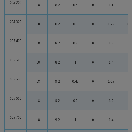
005 200
18
8.2
0.5
0
1.1
0.6
005 300
18
8.2
0.7
0
1.25
0.5
005 400
18
8.2
0.8
0
1.3
0.5
005 500
18
8.2
1
0
1.4
0.4
005 550
18
9.2
0.45
0
1.05
0.6
005 600
18
9.2
0.7
0
1.2
0.5
005 700
18
9.2
1
0
1.4
0.4