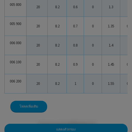
005 800
20
8.2
0.6
0
1.3
0.7
005 900
20
8.2
0.7
0
1.35
0.6
006 000
20
8.2
0.8
0
1.4
0.6
006 100
20
8.2
0.9
0
1.45
0.5
006 200
20
8.2
1
0
1.55
0.5
โหลดเพิ่มเติม
สกรูและอุปกรณ์ล็อคโบลท์
แสดงตัวกรอง